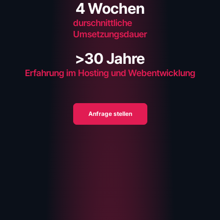
4
 Wochen
durschnittliche
Umsetzungsdauer
>
30
 Jahre
Erfahrung im Hosting und Webentwicklung
Anfrage stellen