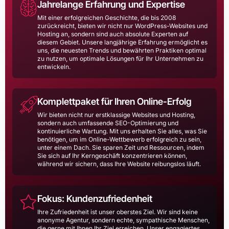
Jahrelange Erfahrung und Expertise
Mit einer erfolgreichen Geschichte, die bis 2008
zurückreicht, bieten wir nicht nur WordPress-Websites und
Hosting an, sondern sind auch absolute Experten auf
diesem Gebiet. Unsere langjährige Erfahrung ermöglicht es
uns, die neuesten Trends und bewährten Praktiken optimal
zu nutzen, um optimale Lösungen für Ihr Unternehmen zu
entwickeln.
Komplettpaket für Ihren Online-Erfolg
Wir bieten nicht nur erstklassige Websites und Hosting,
sondern auch umfassende SEO-Optimierung und
kontinuierliche Wartung. Mit uns erhalten Sie alles, was Sie
benötigen, um im Online-Wettbewerb erfolgreich zu sein,
unter einem Dach. Sie sparen Zeit und Ressourcen, indem
Sie sich auf Ihr Kerngeschäft konzentrieren können,
während wir sichern, dass Ihre Website reibungslos läuft.
Fokus: Kundenzufriedenheit
Ihre Zufriedenheit ist unser oberstes Ziel. Wir sind keine
anonyme Agentur, sondern echte, sympathische Menschen,
die gerne mit Ihnen Ihr Ziel erreichen. Unser engagiertes