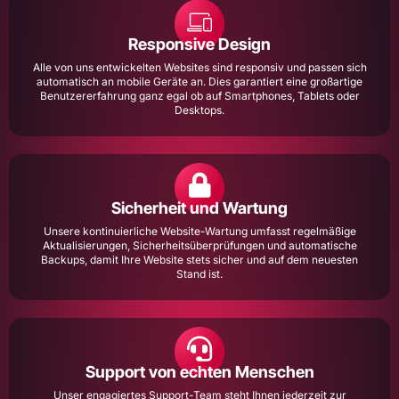
Responsive Design
Alle von uns entwickelten Websites sind responsiv und passen sich
automatisch an mobile Geräte an. Dies garantiert eine großartige
Benutzererfahrung ganz egal ob auf Smartphones, Tablets oder
Desktops.
Sicherheit und Wartung
Unsere kontinuierliche Website-Wartung umfasst regelmäßige
Aktualisierungen, Sicherheitsüberprüfungen und automatische
Backups, damit Ihre Website stets sicher und auf dem neuesten
Stand ist.
Support von echten Menschen
Unser engagiertes Support-Team steht Ihnen jederzeit zur